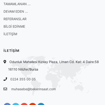
TAMAMLANAN ...
DEVAM EDEN ...
REFERANSLAR
BİLGİ EDİNME
İLETİŞİM
İLETİŞİM
Odunluk Mahallesi Kızılay Plaza, Liman Cd. Kat: 4 Daire:58
16110 Nilüfer/Bursa
0224 355 00 05
muhasebe@bekerinsaat.com