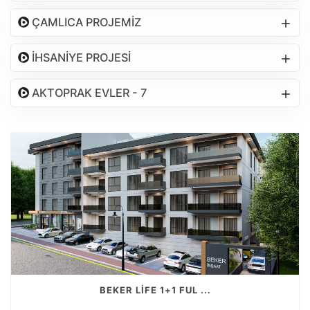
ÇAMLICA PROJEMİZ
İHSANİYE PROJESİ
AKTOPRAK EVLER - 7
BEKER LİFE 1+1 FUL ...