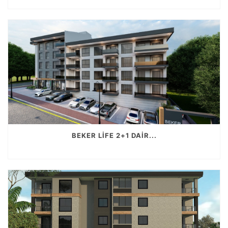
BEKER LİFE 2+1 DAİR...