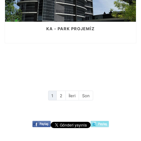
KA - PARK PROJEMİZ
1
2
İleri
Son