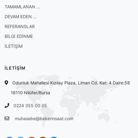
TAMAMLANAN ...
DEVAM EDEN ...
REFERANSLAR
BİLGİ EDİNME
İLETİŞİM
İLETİŞİM
Odunluk Mahallesi Kızılay Plaza, Liman Cd. Kat: 4 Daire:58
16110 Nilüfer/Bursa
0224 355 00 05
muhasebe@bekerinsaat.com